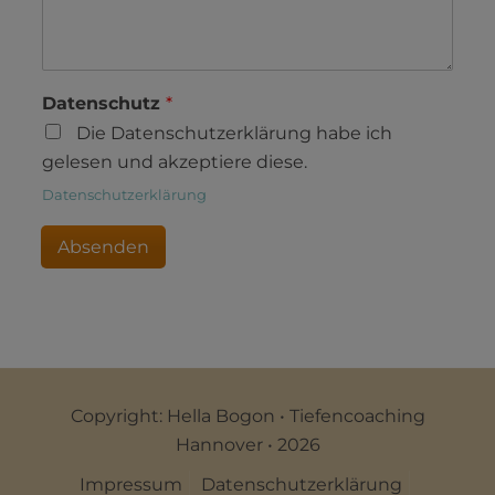
Datenschutz
*
Die Datenschutzerklärung habe ich
gelesen und akzeptiere diese.
Datenschutzerklärung
Absenden
Copyright: Hella Bogon • Tiefencoaching
Hannover • 2026
Impressum
Datenschutzerklärung