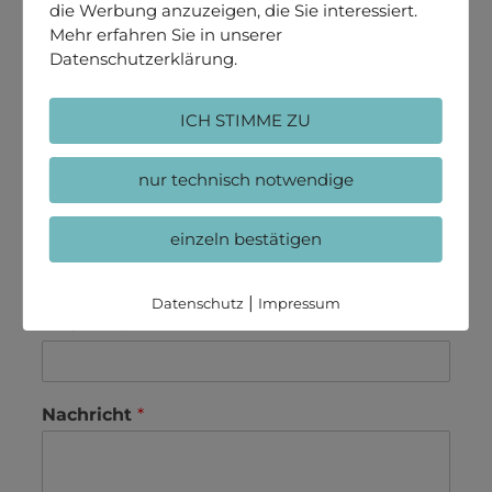
die Werbung anzuzeigen, die Sie interessiert.
Mehr erfahren Sie in unserer
Datenschutzerklärung.
ICH STIMME ZU
Ihr Name
*
nur technisch notwendige
Ihre Telefonnummer
einzeln bestätigen
|
Datenschutz
Impressum
Ihre E-Mail
*
Nachricht
*