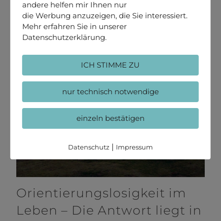
andere helfen mir Ihnen nur
die Werbung anzuzeigen, die Sie interessiert.
Mehr erfahren Sie in unserer
Datenschutzerklärung.
ICH STIMME ZU
nur technisch notwendige
einzeln bestätigen
|
Datenschutz
Impressum
Orientierungslosigkeit im
Leben – Die Antwort liegt in