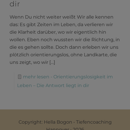
dir
Wenn Du nicht weiter weißt Wir alle kennen
das: Es gibt Zeiten im Leben, da verlieren wir
die Klarheit darüber, wo wir eigentlich hin
wollen. Eben noch wussten wir die Richtung, in
die es gehen sollte. Doch dann erleben wir uns
plötzlich orientierungslos, ohne Landkarte, die
uns zeigt, wo wir
[…]
mehr lesen
- Orientierungslosigkeit im
Leben – Die Antwort liegt in dir
Copyright: Hella Bogon • Tiefencoaching
Hannover • 2026