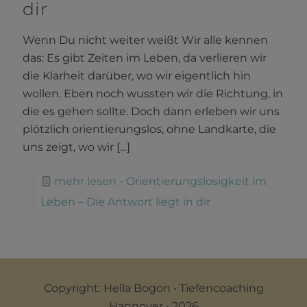
dir
Wenn Du nicht weiter weißt Wir alle kennen
das: Es gibt Zeiten im Leben, da verlieren wir
die Klarheit darüber, wo wir eigentlich hin
wollen. Eben noch wussten wir die Richtung, in
die es gehen sollte. Doch dann erleben wir uns
plötzlich orientierungslos, ohne Landkarte, die
uns zeigt, wo wir
[…]
mehr lesen
- Orientierungslosigkeit im
Leben – Die Antwort liegt in dir
Copyright: Hella Bogon • Tiefencoaching
Hannover • 2026