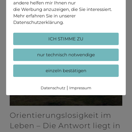
andere helfen mir Ihnen nur
die Werbung anzuzeigen, die Sie interessiert.
Mehr erfahren Sie in unserer
Datenschutzerklärung.
ICH STIMME ZU
nur technisch notwendige
einzeln bestätigen
|
Datenschutz
Impressum
Orientierungslosigkeit im
Leben – Die Antwort liegt in